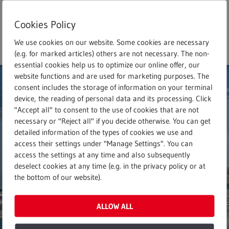
Skip
to
Cookies Policy
main
search
Menu
Full text search
We use cookies on our website. Some cookies are necessary
content
(e.g. for marked articles) others are not necessary. The non-
essential cookies help us to optimize our online offer, our
website functions and are used for marketing purposes. The
consent includes the storage of information on your terminal
device, the reading of personal data and its processing. Click
"Accept all" to consent to the use of cookies that are not
necessary or "Reject all" if you decide otherwise. You can get
detailed information of the types of cookies we use and
access their settings under "Manage Settings". You can
access the settings at any time and also subsequently
deselect cookies at any time (e.g. in the privacy policy or at
the bottom of our website).
ALLOW ALL